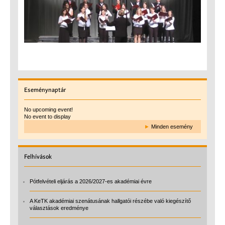
Eseménynaptár
No upcoming event!
No event to display
►
Minden esemény
Felhívások
Pótfelvételi eljárás a 2026/2027-es akadémiai évre
A KeTK akadémiai szenátusának hallgatói részébe való kiegészítő
választások eredménye