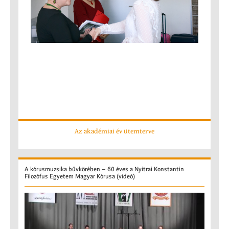
Az akadémiai év ütemterve
A
kórusmuzsika bűvkörében – 60 éves a Nyitrai Konstantin
Filozófus Egyetem Magyar Kórusa (videó)