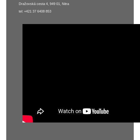
Dražovská cesta 4, 949 01, Nitra
tel: +421 37 6408 853