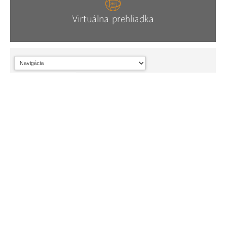
Virtuálna prehliadka