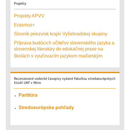
Projekty
Projekty APVV
Erasmus+
Slovník priezvisk krajín Vyšehradskej skupiny
Príprava budúcich učiteľov slovenského jazyka a
slovenskej literatúry do edukačnej praxe na
školách s vyučovacím jazykom maďarským
Recenzované
vedecké časopisy vydané Fakultou stredoeurópskych
štúdií UKF v Nitre
Partitúra
Stredoeurópske pohľady