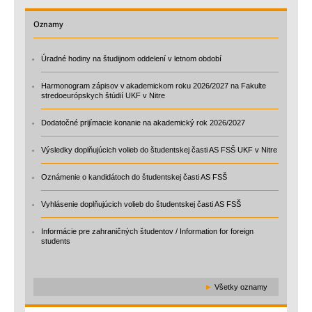
Oznamy
Úradné hodiny na študijnom oddelení v letnom období
Harmonogram zápisov v akademickom roku 2026/2027 na Fakulte
stredoeurópskych štúdií UKF v Nitre
Dodatočné prijímacie konanie na akademický rok 2026/2027
Výsledky doplňujúcich volieb do študentskej časti AS FSŠ UKF v Nitre
Oznámenie o kandidátoch do študentskej časti AS FSŠ
Vyhlásenie doplňujúcich volieb do študentskej časti AS FSŠ
Informácie pre zahraničných študentov / Information for foreign
students
►
Všetky oznamy