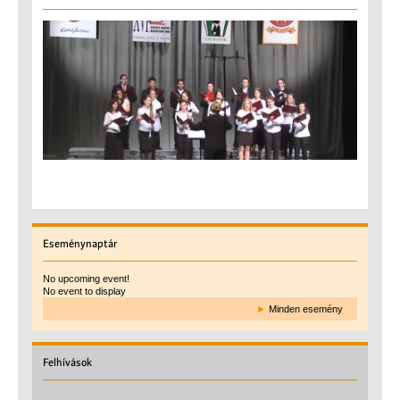
Eseménynaptár
No upcoming event!
No event to display
►
Minden esemény
Felhívások