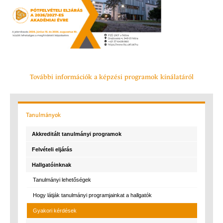
További információk a képzési programok kínálatáról
Tanulmányok
Akkreditált tanulmányi programok
Felvételi eljárás
Hallgatóinknak
Tanulmányi lehetőségek
Hogy látják tanulmányi programjainkat a hallgatók
Gyakori kérdések