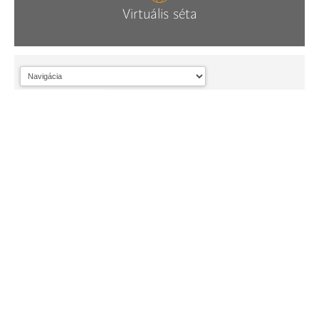
Virtuális séta