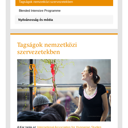
Tagságok nemzetközi szervezetekben
Blended Intensive Programme
Nyilvánosság és média
Tagságok nemzetközi
szervezetekben
A Kar tagja az
Internetional Association for Hungarian Studies