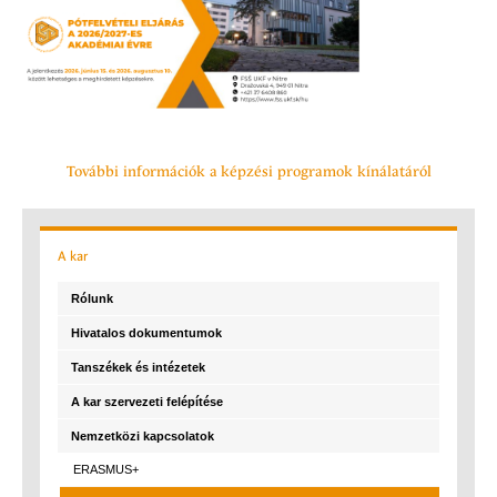
További információk a képzési programok kínálatáról
A
kar
Rólunk
Hivatalos dokumentumok
Tanszékek és intézetek
A kar szervezeti felépítése
Nemzetközi kapcsolatok
ERASMUS+